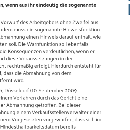
, wenn aus ihr eindeutig die sogenannte
 Vorwurf des Arbeitgebers ohne Zweifel aus
dem muss die sogenannte Hinweisfunktion
Abmahnung einen Hinweis darauf enthält, wie
en soll. Die Warnfunktion soll ebenfalls
die Konsequenzen verdeutlichen, wenn er
Sind diese Voraussetzungen in der
icht rechtmäßig erfolgt. Hierdurch entsteht für
f, dass die Abmahnung von dem
fernt wird.
G, Düsseldorf (10. September 2009 -
einem Verfahren durch das Gericht eine
ner Abmahnung getroffen. Bei dieser
hnung einem Verkaufsstellenverwalter einer
einem Vorgesetzten vorgeworfen, dass sich im
 Mindesthaltbarkeitsdatum bereits