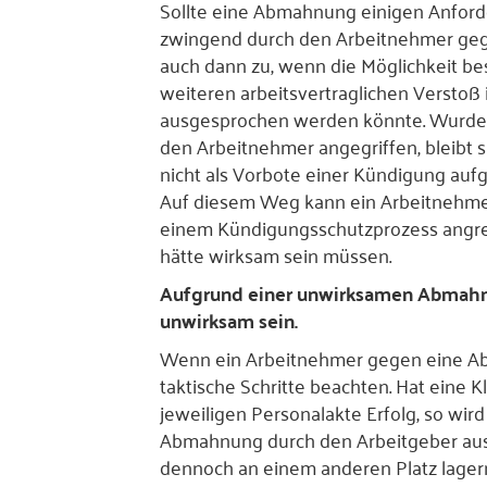
Sollte eine Abmahnung einigen Anford
zwingend durch den Arbeitnehmer gege
auch dann zu, wenn die Möglichkeit be
weiteren arbeitsvertraglichen Verstoß 
ausgesprochen werden könnte. Wurde 
den Arbeitnehmer angegriffen, bleibt s
nicht als Vorbote einer Kündigung aufg
Auf diesem Weg kann ein Arbeitnehmer
einem Kündigungsschutzprozess angre
hätte wirksam sein müssen.
Aufgrund einer unwirksamen Abmahn
unwirksam sein.
Wenn ein Arbeitnehmer gegen eine Ab
taktische Schritte beachten. Hat eine
jeweiligen Personalakte Erfolg, so wir
Abmahnung durch den Arbeitgeber aus d
dennoch an einem anderen Platz lagern