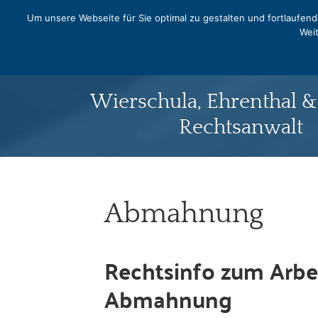
0331 - 240542
Um unsere Webseite für Sie optimal zu gestalten und fortlaufe
Weit
Norbert Pra
Wierschula, Ehrenthal 
Rechtsanwalt
Abmahnung
Rechtsinfo zum Arbei
Abmahnung