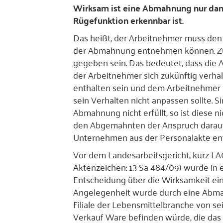
Wirksam ist eine Abmahnung nur dann
Rügefunktion erkennbar ist.
Das heißt, der Arbeitnehmer muss den
der Abmahnung entnehmen können. Zu
gegeben sein. Das bedeutet, dass die 
der Arbeitnehmer sich zukünftig verhalt
enthalten sein und dem Arbeitnehmer 
sein Verhalten nicht anpassen sollte. 
Abmahnung nicht erfüllt, so ist diese n
den Abgemahnten der Anspruch darau
Unternehmen aus der Personalakte ent
Vor dem Landesarbeitsgericht, kurz LA
Aktenzeichen: 13 Sa 484/09) wurde in 
Entscheidung über die Wirksamkeit ei
Angelegenheit wurde durch eine Abma
Filiale der Lebensmittelbranche von s
Verkauf Ware befinden würde, die das