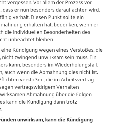
ht vergessen. Vor allem der Prozess vor
, dass er nun besonders darauf achten wird,
hig verhält. Diesen Punkt sollte ein
bmahnung erhalten hat, bedenken, wenn er
h die individuellen Besonderheiten des
icht unbeachtet bleiben.
 eine Kündigung wegen eines Verstoßes, die
 nicht zwingend unwirksam sein muss. Ein
ers kann, besonders im Wiederholungsfall,
, auch wenn die Abmahnung dies nicht ist.
lichten verstoßen, die im Arbeitsvertrag
wegen vertragswidrigem Verhalten
unwirksamen Abmahnung über die Folgen
ies kann die Kündigung dann trotz
.
ründen unwirksam, kann die Kündigung