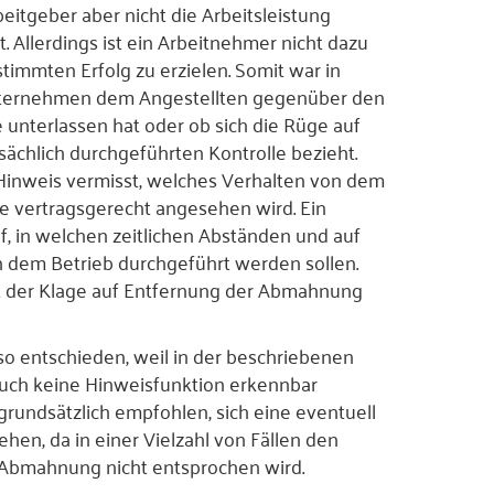
beitgeber aber nicht die Arbeitsleistung
. Allerdings ist ein Arbeitnehmer nicht dazu
estimmten Erfolg zu erzielen. Somit war in
Unternehmen dem Angestellten gegenüber den
e unterlassen hat oder ob sich die Rüge auf
sächlich durchgeführten Kontrolle bezieht.
Hinweis vermisst, welches Verhalten von dem
se vertragsgerecht angesehen wird. Ein
uf, in welchen zeitlichen Abständen und auf
 dem Betrieb durchgeführt werden sollen.
it der Klage auf Entfernung der Abmahnung
so entschieden, weil in der beschriebenen
ch keine Hinweisfunktion erkennbar
rundsätzlich empfohlen, sich eine eventuell
en, da in einer Vielzahl von Fällen den
Abmahnung nicht entsprochen wird.