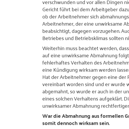
verschwunden und vor allen Dingen nic
Gericht führt bei dem Arbeitgeber dazu
ob der Arbeitnehmer sich abmahnungsfä
Arbeitnehmer, der eine unwirksame A
beabsichtigt, dagegen vorzugehen. Auc
Betriebes und Betriebsklimas sollten n
Weiterhin muss beachtet werden, dass
auf eine unwirksame Abmahnung folgt,
fehlerhaftes Verhalten des Arbeitnehm
eine Kündigung wirksam werden lassen
Hat der Arbeitnehmer gegen eine der Pf
vereinbart worden sind und er wurde 
abgemahnt, so wurde er auch in der 
eines solchen Verhaltens aufgeklärt. D
unwirksamer Abmahnung rechtfertigen
War die Abmahnung aus formellen G
somit dennoch wirksam sein.