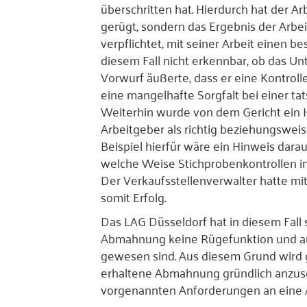
überschritten hat. Hierdurch hat der Ar
gerügt, sondern das Ergebnis der Arbeit
verpflichtet, mit seiner Arbeit einen b
diesem Fall nicht erkennbar, ob das 
Vorwurf äußerte, dass er eine Kontroll
eine mangelhafte Sorgfalt bei einer tat
Weiterhin wurde von dem Gericht ein 
Arbeitgeber als richtig beziehungswei
Beispiel hierfür wäre ein Hinweis dara
welche Weise Stichprobenkontrollen in
Der Verkaufsstellenverwalter hatte m
somit Erfolg.
Das LAG Düsseldorf hat in diesem Fall 
Abmahnung keine Rügefunktion und au
gewesen sind. Aus diesem Grund wird g
erhaltene Abmahnung gründlich anzuseh
vorgenannten Anforderungen an eine 