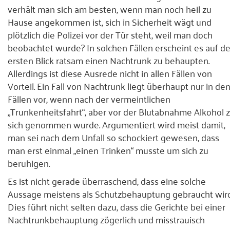
verhält man sich am besten, wenn man noch heil zu
Presse
Hause angekommen ist, sich in Sicherheit wägt und
plötzlich die Polizei vor der Tür steht, weil man doch
Kontakt
beobachtet wurde? In solchen Fällen erscheint es auf d
ersten Blick ratsam einen Nachtrunk zu behaupten.
Allerdings ist diese Ausrede nicht in allen Fällen von
Vorteil. Ein Fall von Nachtrunk liegt überhaupt nur in de
Fällen vor, wenn nach der vermeintlichen
„Trunkenheitsfahrt“, aber vor der Blutabnahme Alkohol 
sich genommen wurde. Argumentiert wird meist damit,
man sei nach dem Unfall so schockiert gewesen, dass
man erst einmal „einen Trinken“ musste um sich zu
beruhigen.
Es ist nicht gerade überraschend, dass eine solche
Aussage meistens als Schutzbehauptung gebraucht wird
Dies führt nicht selten dazu, dass die Gerichte bei einer
Nachtrunkbehauptung zögerlich und misstrauisch