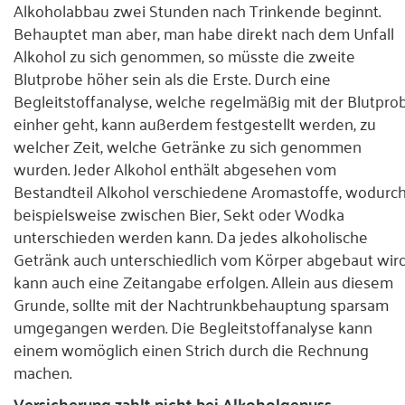
Alkoholabbau zwei Stunden nach Trinkende beginnt.
Behauptet man aber, man habe direkt nach dem Unfall
Alkohol zu sich genommen, so müsste die zweite
Blutprobe höher sein als die Erste. Durch eine
Begleitstoffanalyse, welche regelmäßig mit der Blutpro
einher geht, kann außerdem festgestellt werden, zu
welcher Zeit, welche Getränke zu sich genommen
wurden. Jeder Alkohol enthält abgesehen vom
Bestandteil Alkohol verschiedene Aromastoffe, wodurc
beispielsweise zwischen Bier, Sekt oder Wodka
unterschieden werden kann. Da jedes alkoholische
Getränk auch unterschiedlich vom Körper abgebaut wird
kann auch eine Zeitangabe erfolgen. Allein aus diesem
Grunde, sollte mit der Nachtrunkbehauptung sparsam
umgegangen werden. Die Begleitstoffanalyse kann
einem womöglich einen Strich durch die Rechnung
machen.
Versicherung zahlt nicht bei Alkoholgenuss.