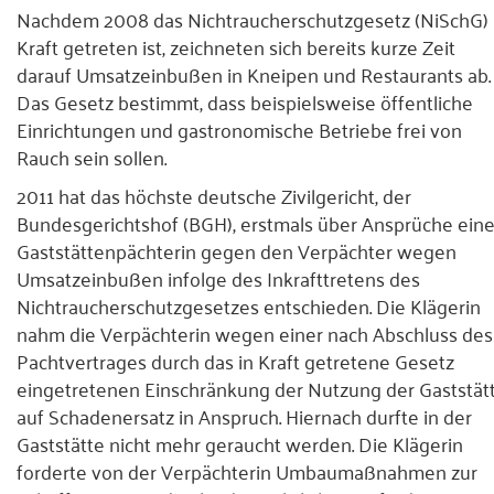
Nachdem 2008 das Nichtraucherschutzgesetz (NiSchG) 
Presse
Kraft getreten ist, zeichneten sich bereits kurze Zeit
darauf Umsatzeinbußen in Kneipen und Restaurants ab.
Kontakt
Das Gesetz bestimmt, dass beispielsweise öffentliche
Einrichtungen und gastronomische Betriebe frei von
Rauch sein sollen.
2011 hat das höchste deutsche Zivilgericht, der
Bundesgerichtshof (BGH), erstmals über Ansprüche eine
Gaststättenpächterin gegen den Verpächter wegen
Umsatzeinbußen infolge des Inkrafttretens des
Nichtraucherschutzgesetzes entschieden. Die Klägerin
nahm die Verpächterin wegen einer nach Abschluss des
Pachtvertrages durch das in Kraft getretene Gesetz
eingetretenen Einschränkung der Nutzung der Gaststät
auf Schadenersatz in Anspruch. Hiernach durfte in der
Gaststätte nicht mehr geraucht werden. Die Klägerin
forderte von der Verpächterin Umbaumaßnahmen zur