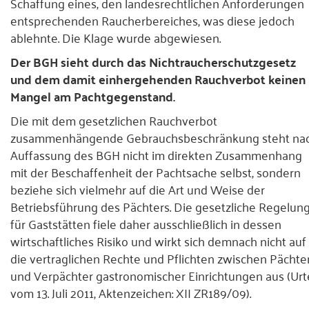
Schaffung eines, den landesrechtlichen Anforderungen
entsprechenden Raucherbereiches, was diese jedoch
ablehnte. Die Klage wurde abgewiesen.
Der BGH sieht durch das Nichtraucherschutzgesetz
und dem damit einhergehenden Rauchverbot keinen
Mangel am Pachtgegenstand.
Die mit dem gesetzlichen Rauchverbot
zusammenhängende Gebrauchsbeschränkung steht na
Auffassung des BGH nicht im direkten Zusammenhang
mit der Beschaffenheit der Pachtsache selbst, sondern
beziehe sich vielmehr auf die Art und Weise der
Betriebsführung des Pächters. Die gesetzliche Regelun
für Gaststätten fiele daher ausschließlich in dessen
wirtschaftliches Risiko und wirkt sich demnach nicht auf
die vertraglichen Rechte und Pflichten zwischen Pächte
und Verpächter gastronomischer Einrichtungen aus (Urte
vom 13. Juli 2011, Aktenzeichen: XII ZR189/09).