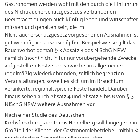
Gastronomen werden wohl mit den durch die Einführun
des Nichtraucherschutzgesetzes verbundenen
Beeinträchtigungen auch künftig leben und wirtschafte
müssen und gehalten sein, die im
Nichtraucherschutzgesetz vorgesehenen Ausnahmen s
gut wie möglich auszuschöpfen. Beispielsweise gilt das
Rauchverbot gemäß § 3 Absatz 3 des NiSchG NRW
nämlich (noch) nicht in für nur vorübergehende Zwecke
aufgestellten Festzelten sowie bei im allgemeinen
regelmäßig wiederkehrenden, zeitlich begrenzten
Veranstaltungen, soweit es sich um im Brauchtum
verankerte, regionaltypische Feste handelt. Darüber
hinaus sehen auch Absatz 4 und Absatz 6 bis 8 von § 3
NiSchG NRW weitere Ausnahmen vor.
Nach einer Studie des Deutschen
Krebsforschungszentrums Heidelberg soll hingegen ein
Großteil der Klientel der Gastronomiebetriebe - mithin 
der deutschen Gesamtbevölkerung - den