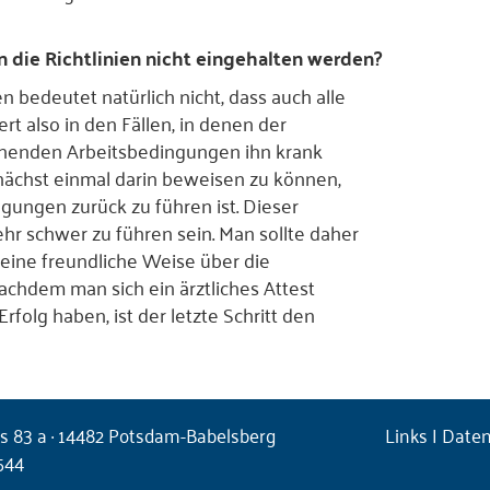
 die Richtlinien nicht eingehalten werden?
 bedeutet natürlich nicht, dass auch alle
rt also in den Fällen, in denen der
chenden Arbeitsbedingungen ihn krank
nächst einmal darin beweisen zu können,
ngungen zurück zu führen ist. Dieser
hr schwer zu führen sein. Man sollte daher
eine freundliche Weise über die
chdem man sich ein ärztliches Attest
rfolg haben, ist der letzte Schritt den
s 83 a · 14482 Potsdam-Babelsberg
Links
|
Daten
0544