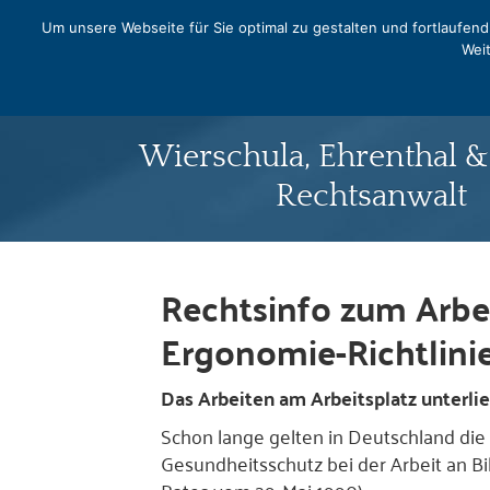
0331 - 240542
Um unsere Webseite für Sie optimal zu gestalten und fortlaufe
Weit
Norbert Pra
Wierschula, Ehrenthal 
Rechtsanwalt
Rechtsinfo zum Arbei
Ergonomie-Richtlini
Das Arbeiten am Arbeitsplatz unterli
Schon lange gelten in Deutschland die 
Gesundheitsschutz bei der Arbeit an B