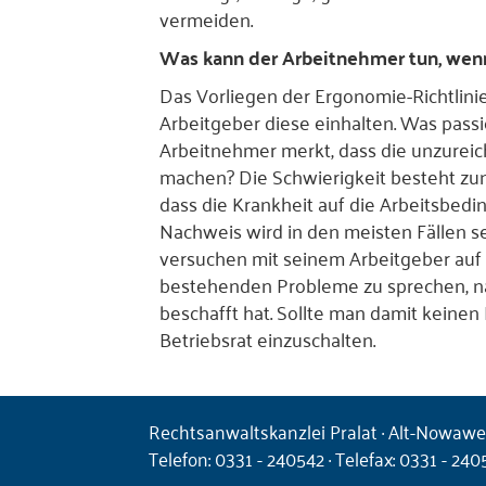
vermeiden.
Was kann der Arbeitnehmer tun, wenn
Das Vorliegen der Ergonomie-Richtlinien
Arbeitgeber diese einhalten. Was passie
Arbeitnehmer merkt, dass die unzurei
machen? Die Schwierigkeit besteht zu
dass die Krankheit auf die Arbeitsbedi
Nachweis wird in den meisten Fällen se
versuchen mit seinem Arbeitgeber auf 
bestehenden Probleme zu sprechen, na
beschafft hat. Sollte man damit keinen E
Betriebsrat einzuschalten.
Rechtsanwaltskanzlei Pralat · Alt-Nowawe
Telefon: 0331 - 240542 · Telefax: 0331 - 24