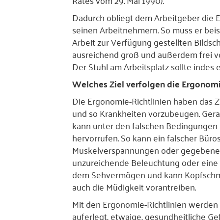
Rates vom 29. Mai 1990).
Dadurch obliegt dem Arbeitgeber die 
seinen Arbeitnehmern. So muss er beisp
Arbeit zur Verfügung gestellten Bildsc
ausreichend groß und außerdem frei v
Der Stuhl am Arbeitsplatz sollte indes 
Welches Ziel verfolgen die Ergonomi
Die Ergonomie-Richtlinien haben das Z
und so Krankheiten vorzubeugen. Gerad
kann unter den falschen Bedingungen
hervorrufen. So kann ein falscher Bür
Muskelverspannungen oder gegebenenfa
unzureichende Beleuchtung oder eine 
dem Sehvermögen und kann Kopfschmer
auch die Müdigkeit vorantreiben.
Mit den Ergonomie-Richtlinien werden
auferlegt, etwaige, gesundheitliche G