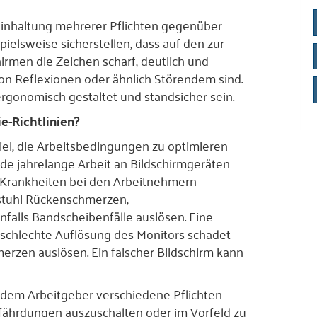
Einhaltung mehrerer Pflichten gegenüber
ielsweise sicherstellen, dass auf den zur
hirmen die Zeichen scharf, deutlich und
on Reflexionen oder ähnlich Störendem sind.
ergonomisch gestaltet und standsicher sein.
e-Richtlinien?
iel, die Arbeitsbedingungen zu optimieren
e jahrelange Arbeit an Bildschirmgeräten
 Krankheiten bei den Arbeitnehmern
ostuhl Rückenschmerzen,
lls Bandscheibenfälle auslösen. Eine
schlechte Auflösung des Monitors schadet
zen auslösen. Ein falscher Bildschirm kann
 dem Arbeitgeber verschiedene Pflichten
efährdungen auszuschalten oder im Vorfeld zu