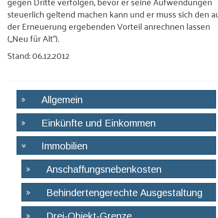
gegen Dritte verfolgen, bevor er seine Aufwendungen
steuerlich geltend machen kann und er muss sich den a
der Erneuerung ergebenden Vorteil anrechnen lassen
(„Neu für Alt“).
Stand: 06.12.2012
Allgemein
Einkünfte und Einkommen
Immobilien
Anschaffungsnebenkosten
Behindertengerechte Ausgestaltung
Drei-Objekt-Grenze