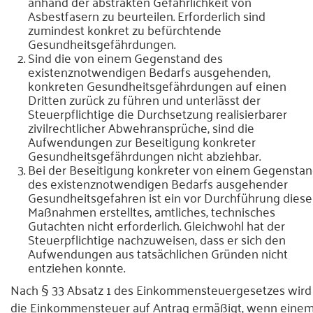
anhand der abstrakten Gefährlichkeit von
Asbestfasern zu beurteilen. Erforderlich sind
zumindest konkret zu befürchtende
Gesundheitsgefährdungen.
Sind die von einem Gegenstand des
existenznotwendigen Bedarfs ausgehenden,
konkreten Gesundheitsgefährdungen auf einen
Dritten zurück zu führen und unterlässt der
Steuerpflichtige die Durchsetzung realisierbarer
zivilrechtlicher Abwehransprüche, sind die
Aufwendungen zur Beseitigung konkreter
Gesundheitsgefährdungen nicht abziehbar.
Bei der Beseitigung konkreter von einem Gegensta
des existenznotwendigen Bedarfs ausgehender
Gesundheitsgefahren ist ein vor Durchführung diese
Maßnahmen erstelltes, amtliches, technisches
Gutachten nicht erforderlich. Gleichwohl hat der
Steuerpflichtige nachzuweisen, dass er sich den
Aufwendungen aus tatsächlichen Gründen nicht
entziehen konnte.
Nach § 33 Absatz 1 des Einkommensteuergesetzes wird
die Einkommensteuer auf Antrag ermäßigt, wenn eine