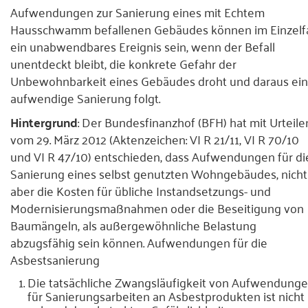
Aufwendungen zur Sanierung eines mit Echtem
Presse
Hausschwamm befallenen Gebäudes können im Einzelfa
ein unabwendbares Ereignis sein, wenn der Befall
Kontakt
unentdeckt bleibt, die konkrete Gefahr der
Unbewohnbarkeit eines Gebäudes droht und daraus ei
aufwendige Sanierung folgt.
Hintergrund
: Der Bundesfinanzhof (BFH) hat mit Urteile
vom 29. März 2012 (Aktenzeichen: VI R 21/11, VI R 70/10
und VI R 47/10) entschieden, dass Aufwendungen für di
Sanierung eines selbst genutzten Wohngebäudes, nicht
aber die Kosten für übliche Instandsetzungs- und
Modernisierungsmaßnahmen oder die Beseitigung von
Baumängeln, als außergewöhnliche Belastung
abzugsfähig sein können. Aufwendungen für die
Asbestsanierung
Die tatsächliche Zwangsläufigkeit von Aufwendung
für Sanierungsarbeiten an Asbestprodukten ist nicht