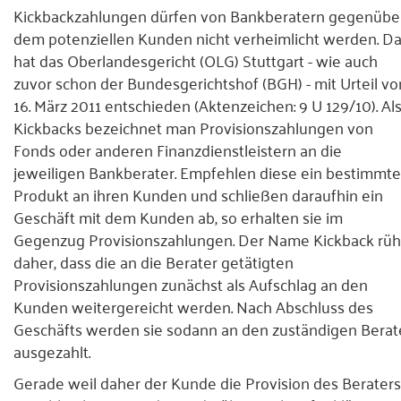
Kickbackzahlungen dürfen von Bankberatern gegenübe
Presse
dem potenziellen Kunden nicht verheimlicht werden. D
hat das Oberlandesgericht (OLG) Stuttgart - wie auch
Kontakt
zuvor schon der Bundesgerichtshof (BGH) - mit Urteil v
16. März 2011 entschieden (Aktenzeichen: 9 U 129/10). Al
Kickbacks bezeichnet man Provisionszahlungen von
Fonds oder anderen Finanzdienstleistern an die
jeweiligen Bankberater. Empfehlen diese ein bestimmte
Produkt an ihren Kunden und schließen daraufhin ein
Geschäft mit dem Kunden ab, so erhalten sie im
Gegenzug Provisionszahlungen. Der Name Kickback rüh
daher, dass die an die Berater getätigten
Provisionszahlungen zunächst als Aufschlag an den
Kunden weitergereicht werden. Nach Abschluss des
Geschäfts werden sie sodann an den zuständigen Berat
ausgezahlt.
Gerade weil daher der Kunde die Provision des Beraters