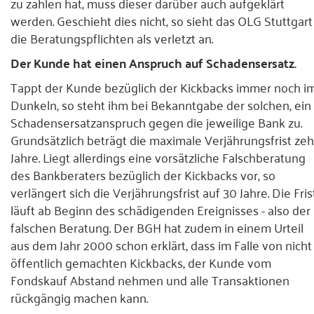
zu zahlen hat, muss dieser darüber auch aufgeklärt
werden. Geschieht dies nicht, so sieht das OLG Stuttgart
die Beratungspflichten als verletzt an.
Der Kunde hat einen Anspruch auf Schadensersatz.
Tappt der Kunde bezüglich der Kickbacks immer noch i
Dunkeln, so steht ihm bei Bekanntgabe der solchen, ein
Schadensersatzanspruch gegen die jeweilige Bank zu.
Grundsätzlich beträgt die maximale Verjährungsfrist ze
Jahre. Liegt allerdings eine vorsätzliche Falschberatung
des Bankberaters bezüglich der Kickbacks vor, so
verlängert sich die Verjährungsfrist auf 30 Jahre. Die Fris
läuft ab Beginn des schädigenden Ereignisses - also der
falschen Beratung. Der BGH hat zudem in einem Urteil
aus dem Jahr 2000 schon erklärt, dass im Falle von nicht
öffentlich gemachten Kickbacks, der Kunde vom
Fondskauf Abstand nehmen und alle Transaktionen
rückgängig machen kann.