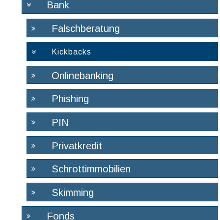
Bank
Falschberatung
Kickbacks
Onlinebanking
Phishing
PIN
Privatkredit
Schrottimmobilien
Skimming
Fonds