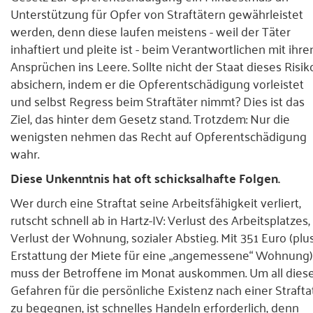
Unterstützung für Opfer von Straftätern gewährleistet
werden, denn diese laufen meistens - weil der Täter
inhaftiert und pleite ist - beim Verantwortlichen mit ihre
Ansprüchen ins Leere. Sollte nicht der Staat dieses Risik
absichern, indem er die Opferentschädigung vorleistet
und selbst Regress beim Straftäter nimmt? Dies ist das
Ziel, das hinter dem Gesetz stand. Trotzdem: Nur die
wenigsten nehmen das Recht auf Opferentschädigung
wahr.
Diese Unkenntnis hat oft schicksalhafte Folgen.
Wer durch eine Straftat seine Arbeitsfähigkeit verliert,
rutscht schnell ab in Hartz-IV: Verlust des Arbeitsplatzes,
Verlust der Wohnung, sozialer Abstieg. Mit 351 Euro (plu
Erstattung der Miete für eine „angemessene“ Wohnung)
muss der Betroffene im Monat auskommen. Um all dies
Gefahren für die persönliche Existenz nach einer Strafta
zu begegnen, ist schnelles Handeln erforderlich, denn