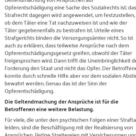
Opferentschädigung eine Sache des Sozialrechts ist; da
Strafrecht dagegen wird angewendet, um festzustellen,
ob dem Täter eine Tat nachzuweisen ist und wie der
Täter gegebenenfalls zu bestrafen ist. Urteile eines
Strafgerichts binden die Versorgungsämter nicht. So ist
auch zu erklären, dass teilweise Ansprüche nach dem
Opferentschädigungsgesetz greifen, obwohl der Täter
freigesprochen wird. Dann trifft die Uneinbringlichkeit d
Forderung den Staat und nicht das Opfer. Der Betroffen
konnte durch schnelle Hilfe aber vor dem sozialen Absti
bewahrt werden. Genau das ist der Sinn der
Opferentschädigung.
Die Geltendmachung der Ansprüche ist für die
Betroffenen eine weitere Belastung.
Für viele, die unter den psychischen Folgen einer Strafta
leiden, sind die Beschäftigung mit der Realisierung von
Ansprüchen, lästige Streitereien mit Versicherungen un