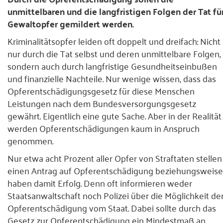
unmittelbaren und die langfristigen Folgen der Tat fü
Presse
Gewaltopfer gemildert werden.
Kriminalitätsopfer leiden oft doppelt und dreifach: Nicht
Kontakt
nur durch die Tat selbst und deren unmittelbare Folgen,
sondern auch durch langfristige Gesundheitseinbußen
und finanzielle Nachteile. Nur wenige wissen, dass das
Opferentschädigungsgesetz für diese Menschen
Leistungen nach dem Bundesversorgungsgesetz
gewährt. Eigentlich eine gute Sache. Aber in der Realität
werden Opferentschädigungen kaum in Anspruch
genommen.
Nur etwa acht Prozent aller Opfer von Straftaten stellen
einen Antrag auf Opferentschädigung beziehungsweise
haben damit Erfolg. Denn oft informieren weder
Staatsanwaltschaft noch Polizei über die Möglichkeit de
Opferentschädigung vom Staat. Dabei sollte durch das
Gesetz zur Opferentschädigung ein Mindestmaß an