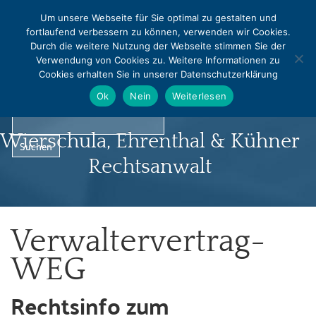
MENU
Um unsere Webseite für Sie optimal zu gestalten und
fortlaufend verbessern zu können, verwenden wir Cookies.
0331 - 240542
0331 - 240544
Durch die weitere Nutzung der Webseite stimmen Sie der
info@rapralat-potsdam.de
Verwendung von Cookies zu. Weitere Informationen zu
Cookies erhalten Sie in unserer Datenschutzerklärung
Norbert Pralat
Ok
Nein
Weiterlesen
Wierschula, Ehrenthal & Kühner
Rechtsanwalt
Verwaltervertrag-
Startseite
WEG
Profil
Rechtsinfo zum
Infocenter