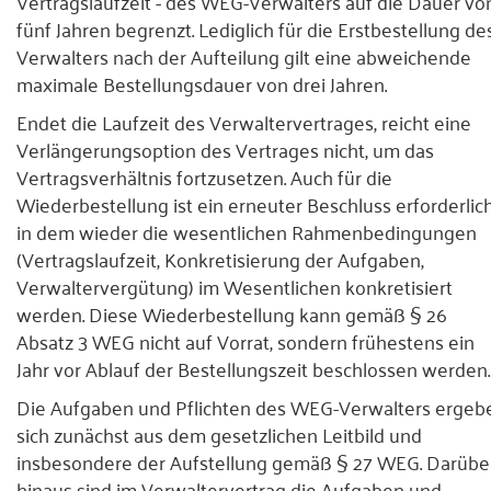
Vertragslaufzeit - des WEG-Verwalters auf die Dauer vo
fünf Jahren begrenzt. Lediglich für die Erstbestellung de
Verwalters nach der Aufteilung gilt eine abweichende
maximale Bestellungsdauer von drei Jahren.
Endet die Laufzeit des Verwaltervertrages, reicht eine
Verlängerungsoption des Vertrages nicht, um das
Vertragsverhältnis fortzusetzen. Auch für die
Wiederbestellung ist ein erneuter Beschluss erforderlich
in dem wieder die wesentlichen Rahmenbedingungen
(Vertragslaufzeit, Konkretisierung der Aufgaben,
Verwaltervergütung) im Wesentlichen konkretisiert
werden. Diese Wiederbestellung kann gemäß § 26
Absatz 3 WEG nicht auf Vorrat, sondern frühestens ein
Jahr vor Ablauf der Bestellungszeit beschlossen werden.
Die Aufgaben und Pflichten des WEG-Verwalters ergeb
sich zunächst aus dem gesetzlichen Leitbild und
insbesondere der Aufstellung gemäß § 27 WEG. Darübe
hinaus sind im Verwaltervertrag die Aufgaben und